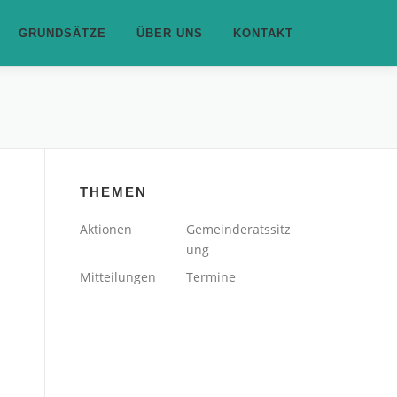
GRUNDSÄTZE
ÜBER UNS
KONTAKT
THEMEN
Aktionen
Gemeinderatssitz
ung
Mitteilungen
Termine