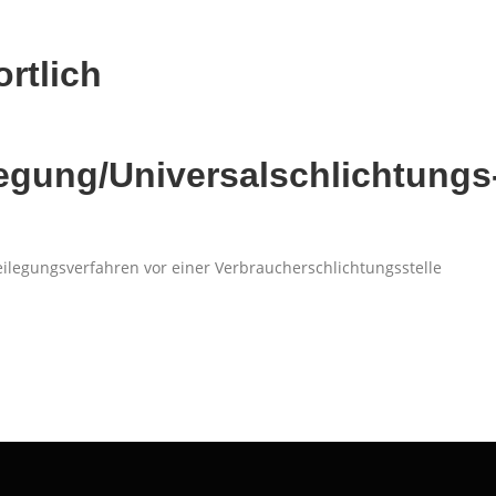
rtlich
ilegung/Universal­schlichtungs
tbeilegungsverfahren vor einer Verbraucherschlichtungsstelle